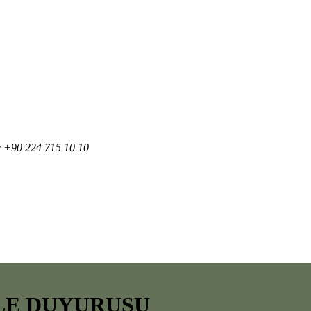
e +90 224 715 10 10
ALE DUYURUSU